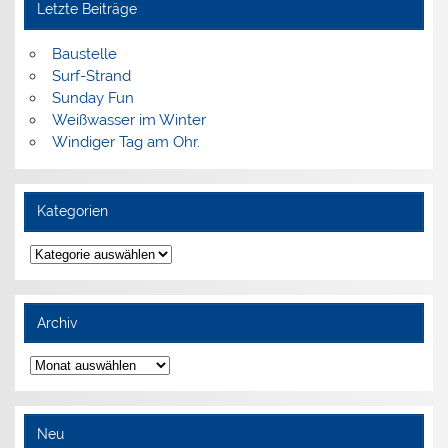
Letzte Beiträge
Baustelle
Surf-Strand
Sunday Fun
Weißwasser im Winter
Windiger Tag am Ohr.
Kategorien
Kategorien
Archiv
Archiv
Neu