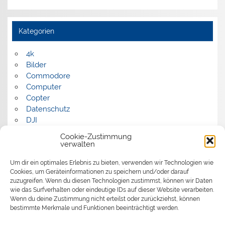
Kategorien
4k
Bilder
Commodore
Computer
Copter
Datenschutz
DJI
FPV
Cookie-Zustimmung
Humor
verwalten
Musik
Um dir ein optimales Erlebnis zu bieten, verwenden wir Technologien wie
Panorama
Cookies, um Geräteinformationen zu speichern und/oder darauf
Politik
zuzugreifen. Wenn du diesen Technologien zustimmst, können wir Daten
Retrocomputer
wie das Surfverhalten oder eindeutige IDs auf dieser Website verarbeiten.
Uncategorized
Wenn du deine Zustimmung nicht erteilst oder zurückziehst, können
Video
bestimmte Merkmale und Funktionen beeinträchtigt werden.