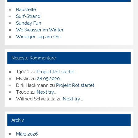
Baustelle
Surf-Strand
Sunday Fun
Weißwasser im Winter
Windiger Tag am Ohr.
Neueste Kommentare
T3000
zu
Projekt Rot startet
Mystic
zu
28.05.2020
Dirk Hackmann
zu
Projekt Rot startet
T3000
zu
Next try….
Wilfried Schwitalla
zu
Next try….
Archiv
März 2026