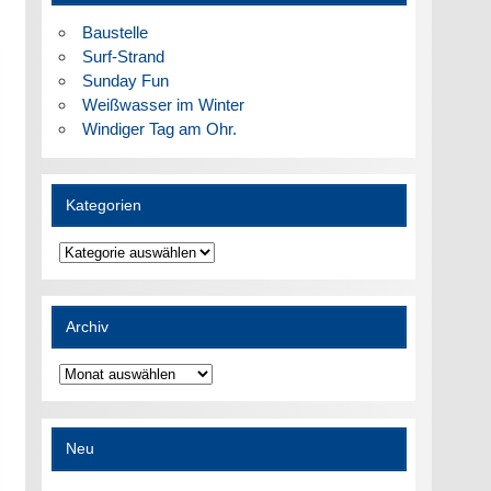
Baustelle
Surf-Strand
Sunday Fun
Weißwasser im Winter
Windiger Tag am Ohr.
Kategorien
Kategorien
Archiv
Archiv
Neu