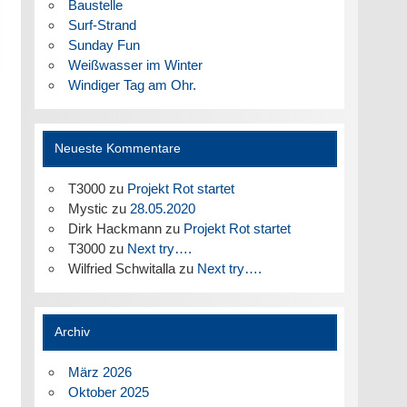
Baustelle
Surf-Strand
Sunday Fun
Weißwasser im Winter
Windiger Tag am Ohr.
Neueste Kommentare
T3000
zu
Projekt Rot startet
Mystic
zu
28.05.2020
Dirk Hackmann
zu
Projekt Rot startet
T3000
zu
Next try….
Wilfried Schwitalla
zu
Next try….
Archiv
März 2026
Oktober 2025