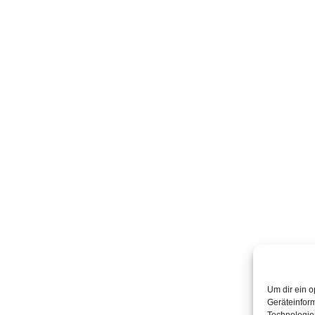
Um dir ein o
Geräteinfor