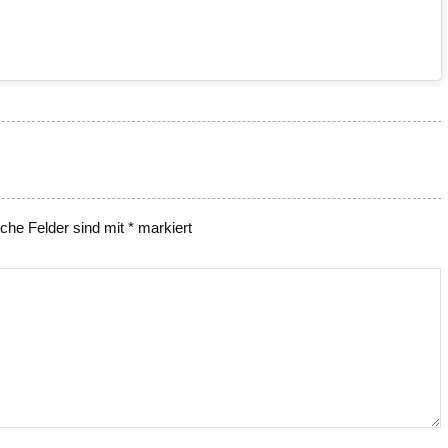
iche Felder sind mit
*
markiert