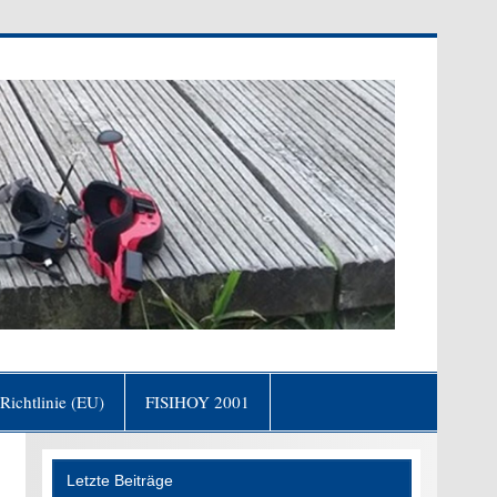
fgang von Goethe)
Richtlinie (EU)
FISIHOY 2001
Letzte Beiträge