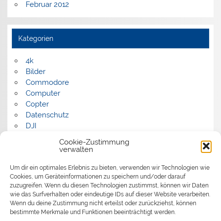
Februar 2012
Kategorien
4k
Bilder
Commodore
Computer
Copter
Datenschutz
DJI
FPV
Cookie-Zustimmung
Humor
verwalten
Musik
Um dir ein optimales Erlebnis zu bieten, verwenden wir Technologien wie
Panorama
Cookies, um Geräteinformationen zu speichern und/oder darauf
Politik
zuzugreifen. Wenn du diesen Technologien zustimmst, können wir Daten
Retrocomputer
wie das Surfverhalten oder eindeutige IDs auf dieser Website verarbeiten.
Uncategorized
Wenn du deine Zustimmung nicht erteilst oder zurückziehst, können
Video
bestimmte Merkmale und Funktionen beeinträchtigt werden.