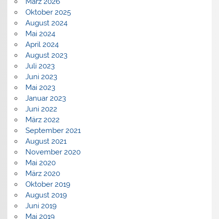
März 2026
Oktober 2025
August 2024
Mai 2024
April 2024
August 2023
Juli 2023
Juni 2023
Mai 2023
Januar 2023
Juni 2022
März 2022
September 2021
August 2021
November 2020
Mai 2020
März 2020
Oktober 2019
August 2019
Juni 2019
Mai 2019