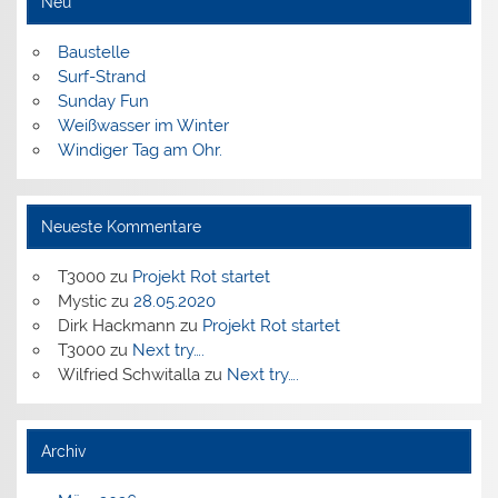
Neu
Baustelle
Surf-Strand
Sunday Fun
Weißwasser im Winter
Windiger Tag am Ohr.
Neueste Kommentare
T3000
zu
Projekt Rot startet
Mystic
zu
28.05.2020
Dirk Hackmann
zu
Projekt Rot startet
T3000
zu
Next try….
Wilfried Schwitalla
zu
Next try….
Archiv